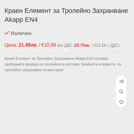
Краен Елемент за Тролейно Захранване
Akapp EN4
Наличен
Цена:
21.49
лв.
/ €10.99
без ДДС (
25.79
лв.
/ €13.19 с ДДС)
Краен Елемент за Тролейно Захранване Akapp EN4 затваря
свободните краища на тролейната система. Крайните елементи за
тролейно захранване се монтират