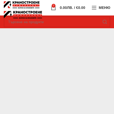
0
0.00
ЛВ.
/ €0.00
МЕНЮ