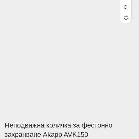
Неподвижна количка за фестонно
захранване Akapp AVK150