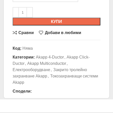
КУПИ
Сравни
Добави в любими
Код:
Няма
Категории:
Akapp 4-Ductor
,
Akapp Click-
Ductor
,
Akapp Multiconductor
,
Електрооборудване
,
Закрито тролейно
захранване Akapp
,
Токозахранващи системи
Akapp
Сподели: