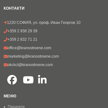
КОНТАКТИ
1220 СОФИЯ, ул. проф. Иван Георгов 10
+359 2 938 29 39
+359 2 832 71 21
office@kranostroene.com
marketing@kranostroene.com
okckct@kranostroene.com
МЕНЮ
Продукти