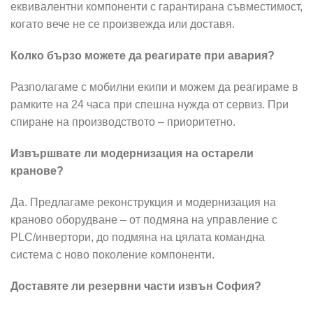
еквивалентни компоненти с гарантирана съвместимост,
когато вече не се произвежда или доставя.
Колко бързо можете да реагирате при авария?
Разполагаме с мобилни екипи и можем да реагираме в
рамките на 24 часа при спешна нужда от сервиз. При
спиране на производството – приоритетно.
Извършвате ли модернизация на остарели
кранове?
Да. Предлагаме реконструкция и модернизация на
краново оборудване – от подмяна на управление с
PLC/инвертори, до подмяна на цялата командна
система с ново поколение компоненти.
Доставяте ли резервни части извън София?