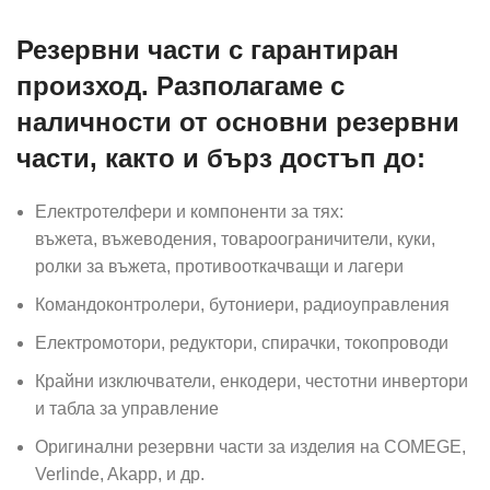
Резервни части с гарантиран
произход. Разполагаме с
наличности от основни резервни
части, както и бърз достъп до:
Електротелфери и компоненти за тях:
въжета, въжеводения, товароограничители, куки,
ролки за въжета, противооткачващи и лагери
Командоконтролери, бутониери, радиоуправления
Електромотори, редуктори, спирачки, токопроводи
Крайни изключватели, енкодери, честотни инвертори
и табла за управление
Оригинални резервни части за изделия на COMEGE,
Verlinde, Akapp, и др.