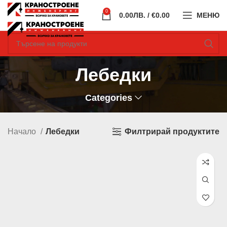
0
0.00
ЛВ.
/ €0.00
МЕНЮ
Лебедки
Categories
Филтрирай продуктите
Начало
Лебедки