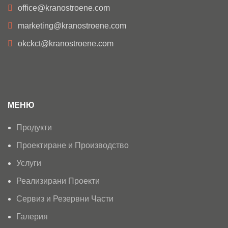
office@kranostroene.com
marketing@kranostroene.com
okckct@kranostroene.com
МЕНЮ
Продукти
Проектиране и Производство
Услуги
Реализирани Проекти
Сервиз и Резервни Части
Галерия