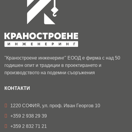
/ €1431.11
"Краностроене инженеринг" ЕООД е фирма с над 50
годишен опит и традиции в проектирането и
производството на подемни съоръжения
КОНТАКТИ
1220 СОФИЯ, ул. проф. Иван Георгов 10
+359 2 938 29 39
+359 2 832 71 21