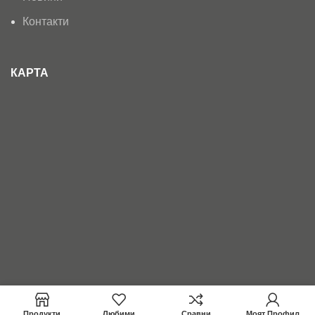
Контакти
КАРТА
Продукти
Любими
Сравни
Моят Профил