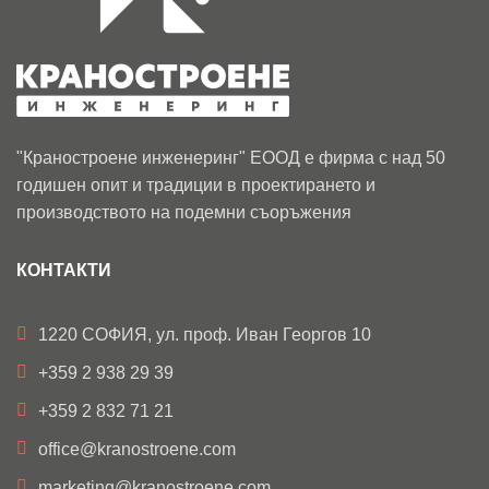
"Краностроене инженеринг" ЕООД е фирма с над 50
годишен опит и традиции в проектирането и
производството на подемни съоръжения
КОНТАКТИ
1220 СОФИЯ, ул. проф. Иван Георгов 10
+359 2 938 29 39
+359 2 832 71 21
office@kranostroene.com
marketing@kranostroene.com