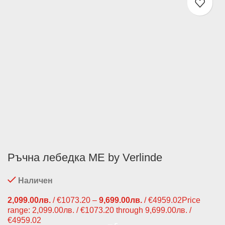
Ръчна лебедка ME by Verlinde
Наличен
2,099.00
лв.
/ €1073.20
–
9,699.00
лв.
/ €4959.02
Price
range: 2,099.00лв. / €1073.20 through 9,699.00лв. /
€4959.02