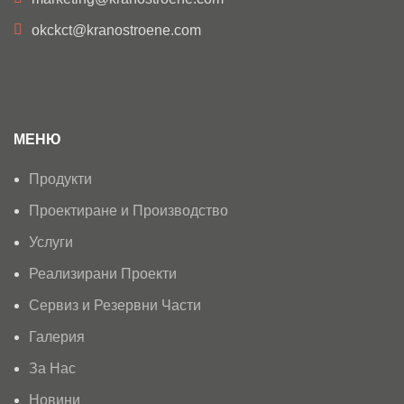
okckct@kranostroene.com
МЕНЮ
Продукти
Проектиране и Производство
Услуги
Реализирани Проекти
Сервиз и Резервни Части
Галерия
За Нас
Новини