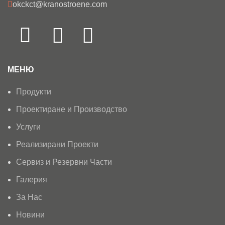
okckct@kranostroene.com
МЕНЮ
Продукти
Проектиране и Производство
Услуги
Реализирани Проекти
Сервиз и Резервни Части
Галерия
За Нас
Новини