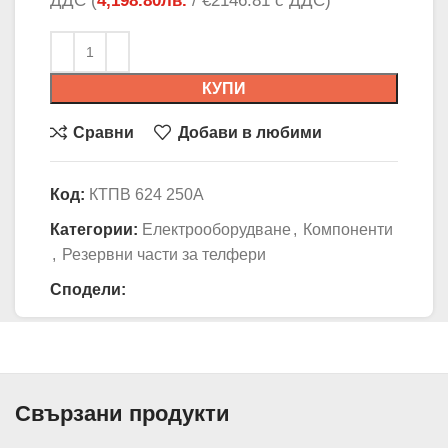
ДДС (
4,198.80
лв.
/ €2146.81 с ДДС)
КУПИ
Сравни
Добави в любими
Код:
КТПВ 624 250А
Категории:
Електрооборудване
,
Компоненти
,
Резервни части за телфери
Сподели:
Свързани продукти