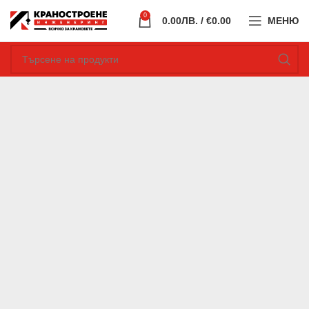
0
0.00
ЛВ.
/ €0.00
МЕНЮ