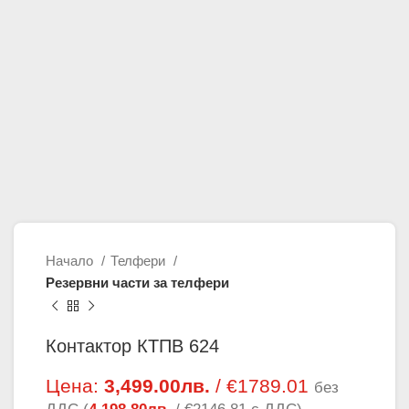
Начало
Телфери
Резервни части за телфери
Контактор КТПВ 624
Цена:
3,499.00
лв.
/ €1789.01
без