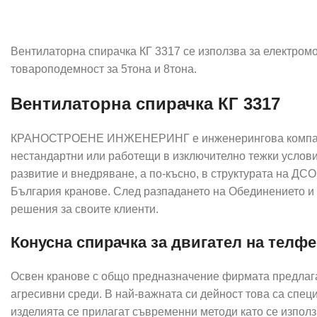
Вентилаторна спирачка КГ 3317 се използва за електром
товароподемност за 5тона и 8тона.
Вентилаторна спирачка КГ 3317
КРАНОСТРОЕНЕ ИНЖЕНЕРИНГ е инженерингова компания с
нестандартни или работещи в изключително тежки условия
развитие и внедряване, а по-късно, в структурата на ДС
България кранове. След разпадането на Обединението и п
решения за своите клиенти.
Конусна спирачка за двигател на телфе
Освен кранове с общо предназначение фирмата предлага 
агресивни среди. В най-важната си дейност това са спец
изделията се прилагат съвременни методи като се използ