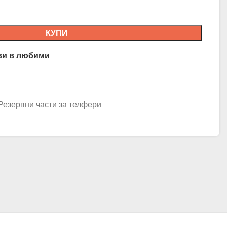
КУПИ
ви в любими
Резервни части за телфери