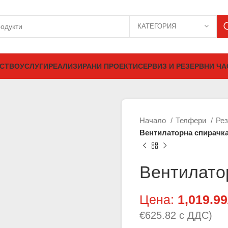
КАТЕГОРИЯ
ДСТВО
УСЛУГИ
РЕАЛИЗИРАНИ ПРОЕКТИ
СЕРВИЗ И РЕЗЕРВНИ ЧА
Начало
Телфери
Рез
Вентилаторна спирачка
Вентилато
Цена:
1,019.99
€625.82 с ДДС)