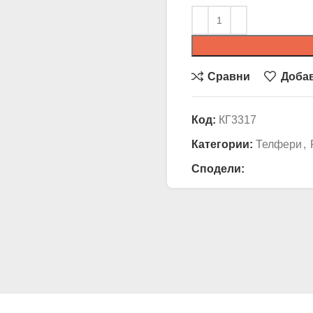
Сравни
Доба
Код:
КГ3317
Категории:
Телфери
,
Сподели: