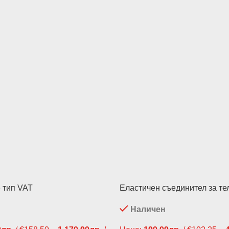
 тип VAT
Еластичен съединител за т
Наличен