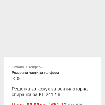
Начало
Телфери
Резервни части за телфери
Решетка за кожух за вентилаторна
спирачка за КГ 2412-6
Цена:
99.99
лв.
/ €51.12