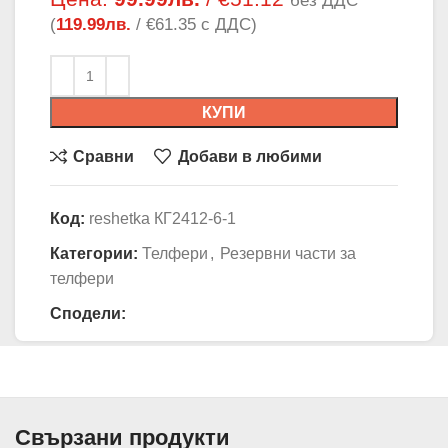
без ДДС
(
119.99
лв.
/ €61.35 с ДДС)
КУПИ
Сравни
Добави в любими
Код:
reshetka КГ2412-6-1
Категории:
Телфери
,
Резервни части за
телфери
Сподели:
Свързани продукти