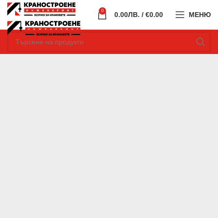
0
0.00
ЛВ.
/ €0.00
МЕНЮ