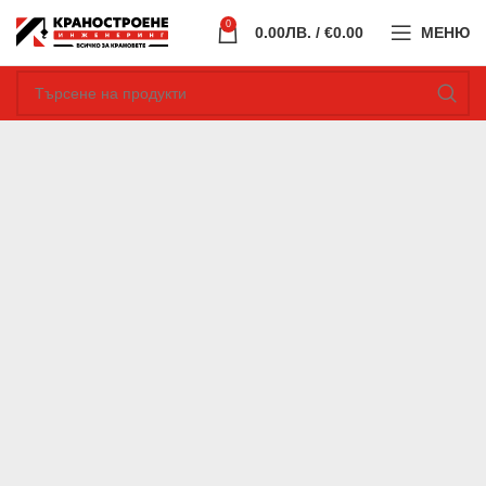
0
0.00
ЛВ.
/ €0.00
МЕНЮ