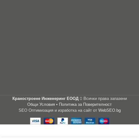
Краностроене Инженеринг ЕООД
Всички права запазени
Общи Условия
•
Политика за Поверителност
SEO Оптимизация и изработка на сайт от
WebSEO.bg
Цена:
309.99
лв.
/