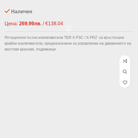
Наличен
Цена:
269.99
лв.
/ €138.04
Ротационни пътни изключватели TER X-FSC / X-FRZ са кръстосани
крайни изключватели, предназначени за управление на движението на
мостови кранове, подемници