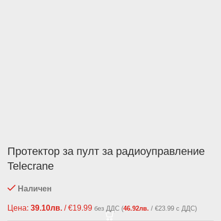
Протектор за пулт за радиоуправление
Telecrane
Наличен
Цена:
39.10
лв.
/ €19.99
без ДДС (
46.92
лв.
/ €23.99 с ДДС)