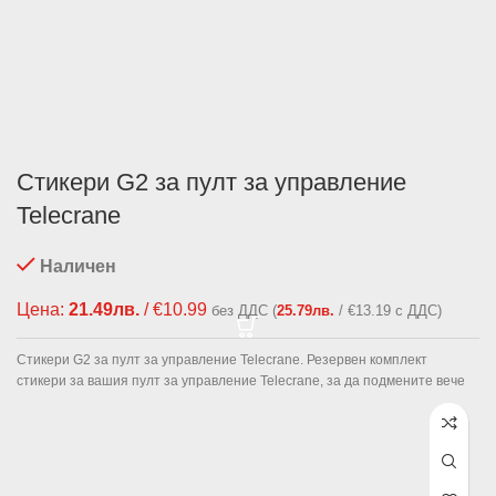
Стикери G2 за пулт за управление
Telecrane
Наличен
Цена:
21.49
лв.
/ €10.99
без ДДС (
25.79
лв.
/ €13.19 с ДДС)
Стикери G2 за пулт за управление Telecrane. Резервен комплект
стикери за вашия пулт за управление Telecrane, за да подмените вече