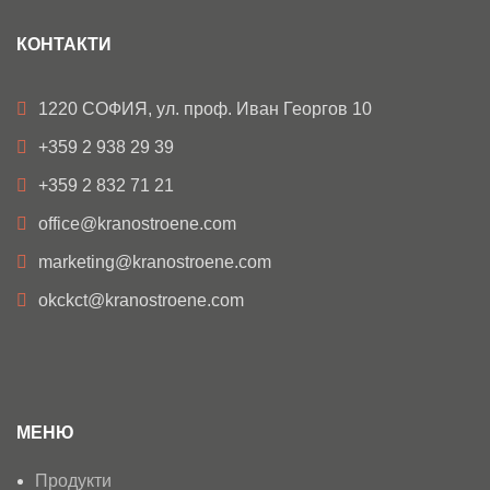
КОНТАКТИ
1220 СОФИЯ, ул. проф. Иван Георгов 10
+359 2 938 29 39
+359 2 832 71 21
office@kranostroene.com
marketing@kranostroene.com
okckct@kranostroene.com
МЕНЮ
Продукти