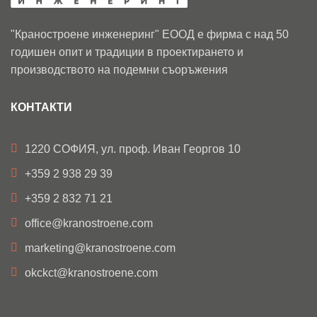
"Краностроене инженеринг" ЕООД е фирма с над 50
годишен опит и традиции в проектирането и
производството на подемни съоръжения
КОНТАКТИ
1220 СОФИЯ, ул. проф. Иван Георгов 10
+359 2 938 29 39
+359 2 832 71 21
office@kranostroene.com
marketing@kranostroene.com
okckct@kranostroene.com