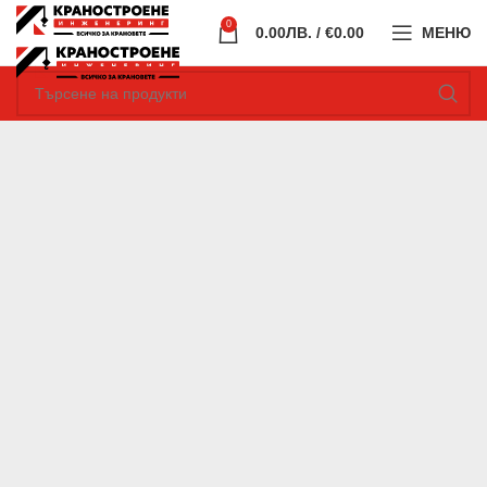
0
0.00
ЛВ.
/ €0.00
МЕНЮ