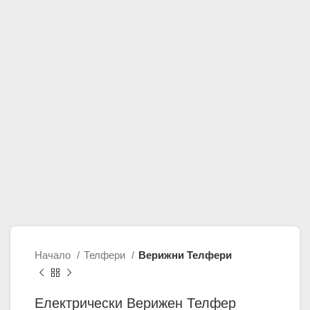
Начало
Телфери
Верижни Телфери
Електрически Верижен Телфер