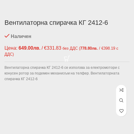
Вентилаторна спирачка КГ 2412-6
Наличен
Цена:
649.00
лв.
/ €331.83
без ДДС (
778.80
лв.
/ €398.19 с
ДДС)
Вентилаторна спирачка КГ 2412-6 се използва за електромотори с
конусен ротор за подемен механизъм на телфер. Вентилаторната
спирачка КГ 2412-6