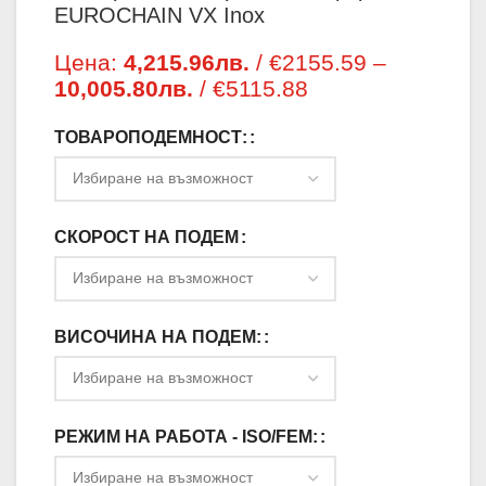
EUROCHAIN VX Inox
Цена:
4,215.96
лв.
/ €2155.59
–
10,005.80
лв.
/ €5115.88
Price range:
4,215.96лв. /
ТОВАРОПОДЕМНОСТ:
€2155.59
through
10,005.80лв. /
€5115.88
СКОРОСТ НА ПОДЕМ
ВИСОЧИНА НА ПОДЕМ:
РЕЖИМ НА РАБОТА - ISO/FEM: