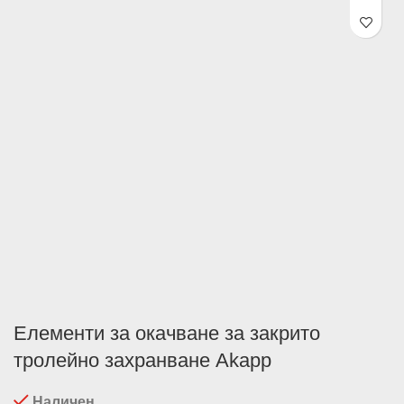
Елементи за окачване за закрито
тролейно захранване Akapp
Наличен