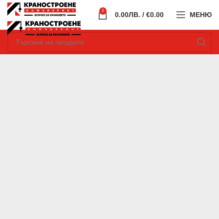
0
0.00
ЛВ.
/ €0.00
МЕНЮ