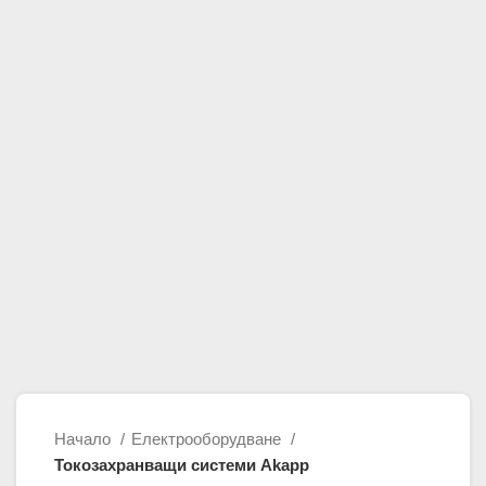
Начало
Електрооборудване
Токозахранващи системи Akapp